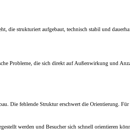
ht, die strukturiert aufgebaut, technisch stabil und dauerhaf
che Probleme, die sich direkt auf Außenwirkung und Anza
bau. Die fehlende Struktur erschwert die Orientierung. Für
argestellt werden und Besucher sich schnell orientieren kön