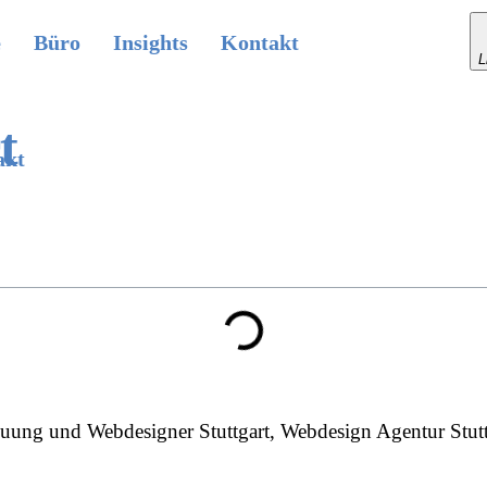
e
Büro
Insights
Kontakt
L
t
akt