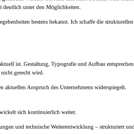
it deutlich unter den Möglichkeiten.
egebenheiten bestens bekannt. Ich schaffe die strukturelle
r aktuell ist. Gestaltung, Typografie und Aufbau entsprech
 nicht gerecht wird.
den aktuellen Anspruch des Unternehmens widerspiegelt.
ickelt sich kontinuierlich weiter.
ungen und technische Weiterentwicklung – strukturiert und