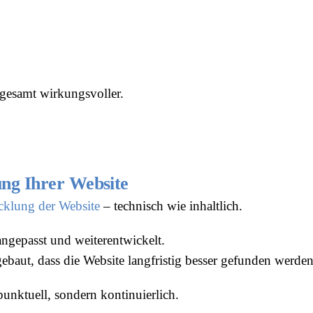
sgesamt wirkungsvoller.
ng Ihrer Website
icklung der Website
– technisch wie inhaltlich.
angepasst und weiterentwickelt.
ebaut, dass die Website langfristig besser gefunden werde
punktuell, sondern kontinuierlich.