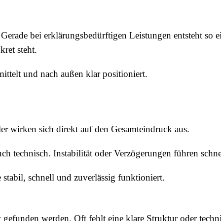
 Gerade bei erklärungsbedürftigen Leistungen entsteht so
ret steht.
mittelt und nach außen klar positioniert.
er wirken sich direkt auf den Gesamteindruck aus.
uch technisch. Instabilität oder Verzögerungen führen schne
stabil, schnell und zuverlässig funktioniert.
ht gefunden werden. Oft fehlt eine klare Struktur oder tec