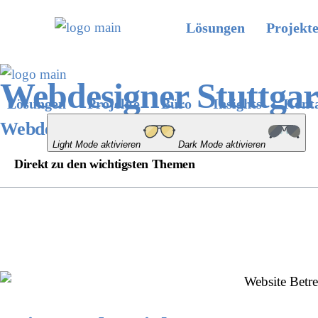
Lösungen
Projekt
Webdesigner Stuttgar
Lösungen
Projekte
Büro
Insights
Kont
Webdesign made in Stuttgart.
Light Mode aktivieren
Dark Mode aktivieren
Direkt zu den wichtigsten Themen