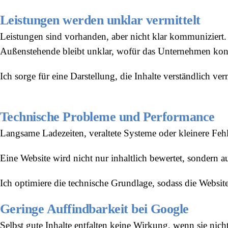
Leistungen werden unklar vermittelt
Leistungen sind vorhanden, aber nicht klar kommuniziert.
Außenstehende bleibt unklar, wofür das Unternehmen konk
Ich sorge für eine Darstellung, die Inhalte verständlich ver
Technische Probleme und Performance
Langsame Ladezeiten, veraltete Systeme oder kleinere Fehl
Eine Website wird nicht nur inhaltlich bewertet, sondern a
Ich optimiere die technische Grundlage, sodass die Website 
Geringe Auffindbarkeit bei Google
Selbst gute Inhalte entfalten keine Wirkung, wenn sie nic