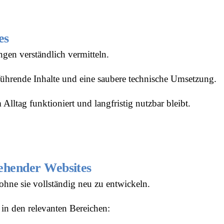
es
ngen verständlich vermitteln.
lführende Inhalte und eine saubere technische Umsetzung.
 Alltag funktioniert und langfristig nutzbar bleibt.
ehender Websites
 ohne sie vollständig neu zu entwickeln.
e in den relevanten Bereichen: