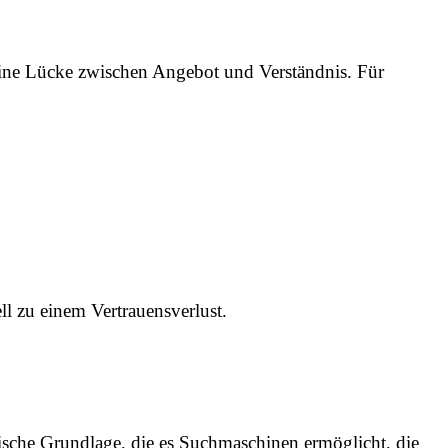
 eine Lücke zwischen Angebot und Verständnis. Für
ll zu einem Vertrauensverlust.
hnische Grundlage, die es Suchmaschinen ermöglicht, die